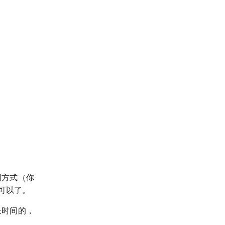
网方式（你
可以了。
长时间的，