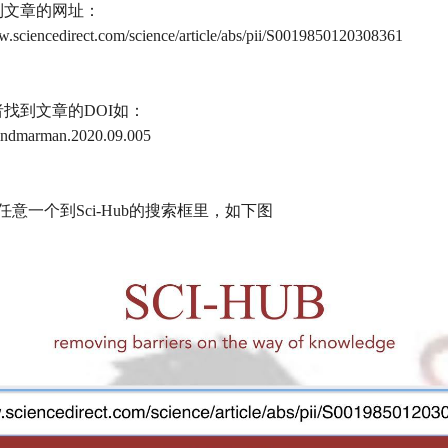
到文章的网址：
w.sciencedirect.com/science/article/abs/pii/S0019850120308361
者找到文章的DOI如：
.indmarman.2020.09.005
意一个到Sci-Hub的搜索框里，如下图