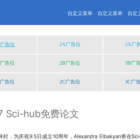
自定义菜单
自定义菜单
自定
2A广告位
3A广
A广告位
B广告位
2B广告位
3B广
C广告位
2C广告位
3C广
17 Sci-hub免费论文
b解封，为庆祝9.5日成立10周年，Alexandra Elbakyan将在Sc