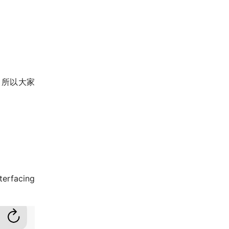
，所以大家
rfacing