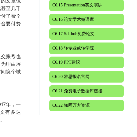
己的文章也
C6.15 Presentation英文演讲
元甚至几千
者付了费？
C6.16 论文学术短语库
平台要付费
C6.17 Sci-hub免费论文
C6.18 转专业或转学院
社交账号也
C6.19 PPT建议
论文为理由屏
时间换个域
C6.20 雅思报名官网
C6.21 免费电子数据库链接
17年，一
C6.22 知网万方资源
论文有多达
求。