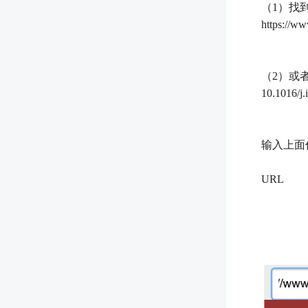
（1）找
https://ww
（2）或
10.1016/j
输入上面任
URL