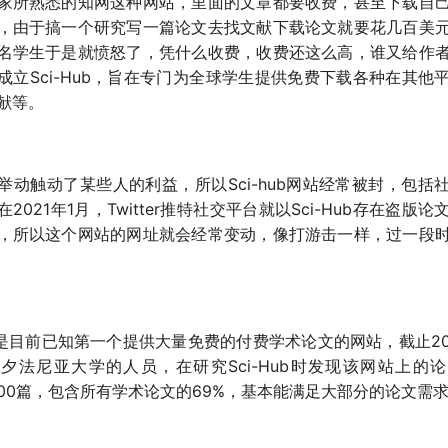
家所熟悉的知网这种网站，里面的文章都要收费，甚至下载自
，由于搞一个研究写一篇论文去找文献下载论文就要花几百美
名学生于是就愤怒了，凭什么收费，收费还这么高，谁又给作
成立Sci-Hub，旨在专门为全球学生提供免费下载各种在其他
献等。
举动触动了某些人的利益，所以Sci-hub网站经常被封，包括
2021年1月，Twitter推特社交平台就以Sci-Hub存在盗版
，所以这个网站的网址就会经常变动，像打游击一样，过一段
Hub是目前已知第一个提供大量免费的付费学术论文的网站，截止20
夕法尼亚大学的人员，在研究Sci-Hub时发现该网站上的
0,000篇，包含所有学术论文的69%，基本能满足大部分的论文需