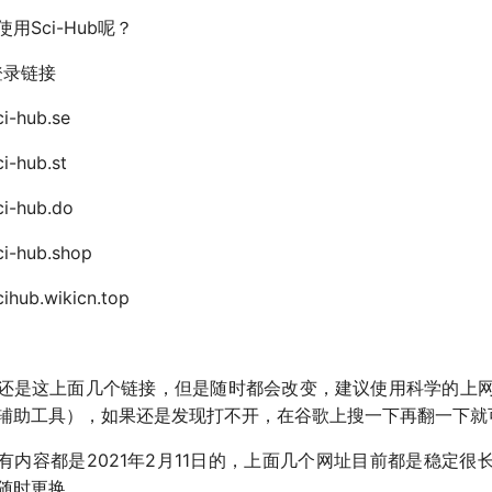
用Sci-Hub呢？
登录链接
ci-hub.se
ci-hub.st
ci-hub.do
sci-hub.shop
cihub.wikicn.top
还是这上面几个链接，但是随时都会改变，建议使用科学的上
辅助工具），如果还是发现打不开，在谷歌上搜一下再翻一下就
有内容都是2021年2月11日的，上面几个网址目前都是稳定很
随时更换。